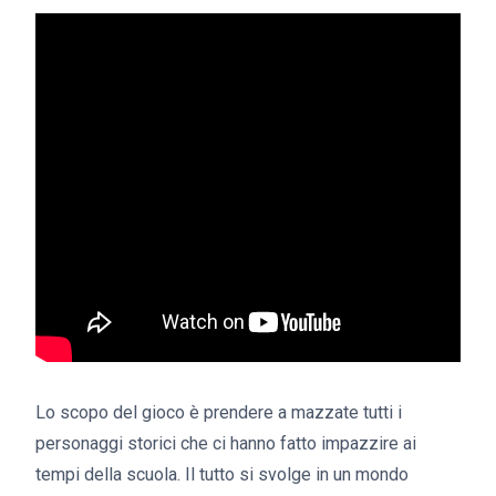
Lo scopo del gioco è prendere a mazzate tutti i
personaggi storici che ci hanno fatto impazzire ai
tempi della scuola. Il tutto si svolge in un mondo