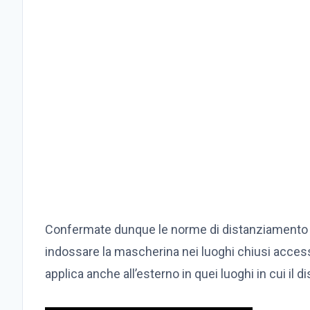
Confermate dunque le norme di distanziamento mi
indossare la mascherina nei luoghi chiusi accessi
applica anche all’esterno in quei luoghi in cui il