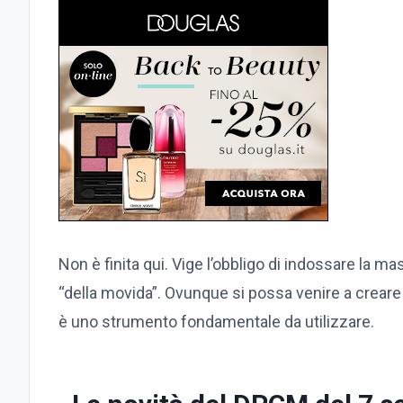
Non è finita qui. Vige l’obbligo di indossare la ma
“della movida”. Ovunque si possa venire a crear
è uno strumento fondamentale da utilizzare.