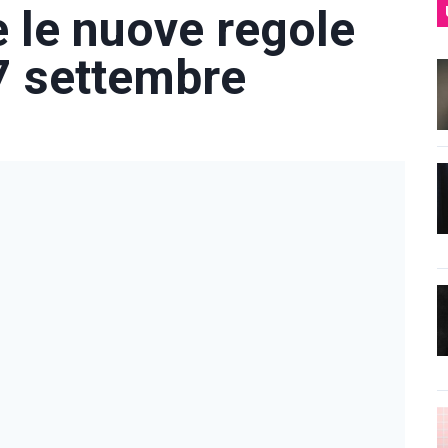
e le nuove regole
 7 settembre