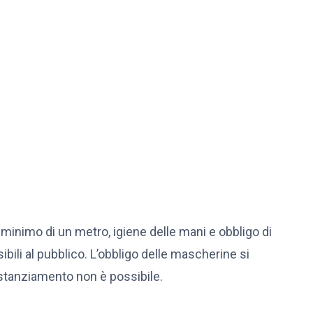
nimo di un metro, igiene delle mani e obbligo di
bili al pubblico. L’obbligo delle mascherine si
 distanziamento non è possibile.