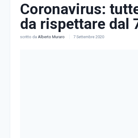
Coronavirus: tutt
da rispettare dal
scritto da
Alberto Muraro
7 Settembre 2020