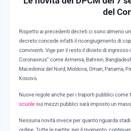
Le novità del DPCM del 7 s
del Co
Rispetto ai precedenti decreti ci sono almeno un 
decreto concede infatti il ricongiugimento di co
conviventi. Vige per il resto il divieto di ingresso 
Coronavirus” come Armenia, Bahrein, Bangladesh, 
Macedonia del Nord, Moldova, Oman, Panama, Pe
Kosovo.
Nuove regole anche per i traporti pubblici come tr
scuole
sui mezzi pubblici sarà imposto un massi
Nessuna novità invece per quanto riguarda stadi 
ordine. Tutte le partite, per il momento, continue