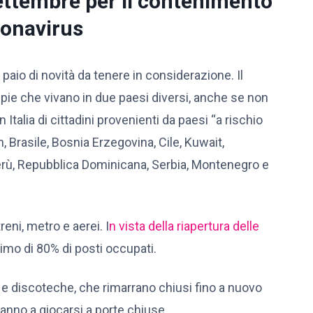
ettembre per il contenimento
ronavirus
paio di novità da tenere in considerazione. Il
ppie che vivano in due paesi diversi, anche se non
in Italia di cittadini provenienti da paesi “a rischio
Brasile, Bosnia Erzegovina, Cile, Kuwait,
rù, Repubblica Dominicana, Serbia, Montenegro e
eni, metro e aerei. I
n vista della riapertura delle
mo di 80% di posti occupati.
e discoteche, che rimarrano chiusi fino a nuovo
ranno a giocarsi a porte chiuse.