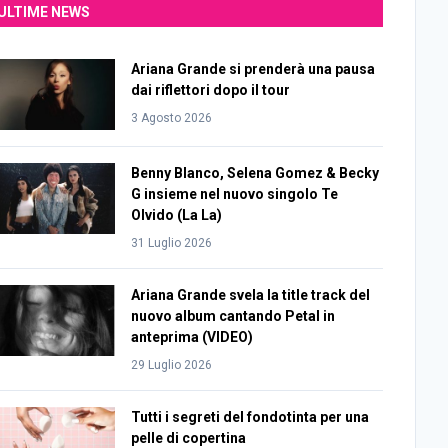
ULTIME NEWS
Ariana Grande si prenderà una pausa
dai riflettori dopo il tour
3 Agosto 2026
Benny Blanco, Selena Gomez & Becky
G insieme nel nuovo singolo Te
Olvido (La La)
31 Luglio 2026
Ariana Grande svela la title track del
nuovo album cantando Petal in
anteprima (VIDEO)
29 Luglio 2026
Tutti i segreti del fondotinta per una
pelle di copertina