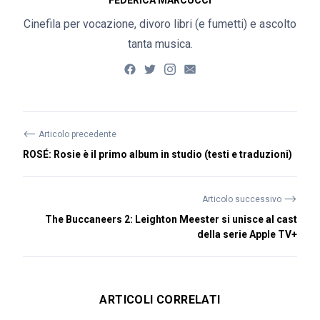
FEDERICA MARCUCCI
Cinefila per vocazione, divoro libri (e fumetti) e ascolto
tanta musica.
⟵
Articolo precedente
ROSÉ: Rosie è il primo album in studio (testi e traduzioni)
⟶
Articolo successivo
The Buccaneers 2: Leighton Meester si unisce al cast
della serie Apple TV+
ARTICOLI CORRELATI