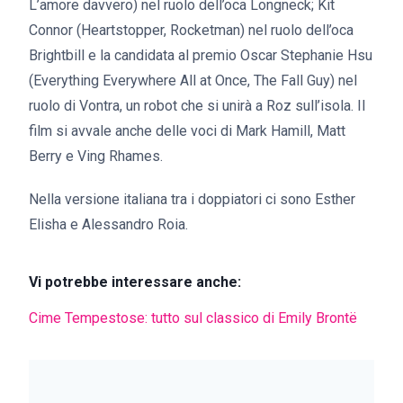
L’amore davvero) nel ruolo dell’oca Longneck; Kit
Connor (Heartstopper, Rocketman) nel ruolo dell’oca
Brightbill e la candidata al premio Oscar Stephanie Hsu
(Everything Everywhere All at Once, The Fall Guy) nel
ruolo di Vontra, un robot che si unirà a Roz sull’isola. Il
film si avvale anche delle voci di Mark Hamill, Matt
Berry e Ving Rhames.
Nella versione italiana tra i doppiatori ci sono Esther
Elisha e Alessandro Roia.
Vi potrebbe interessare anche:
Cime Tempestose: tutto sul classico di Emily Brontë