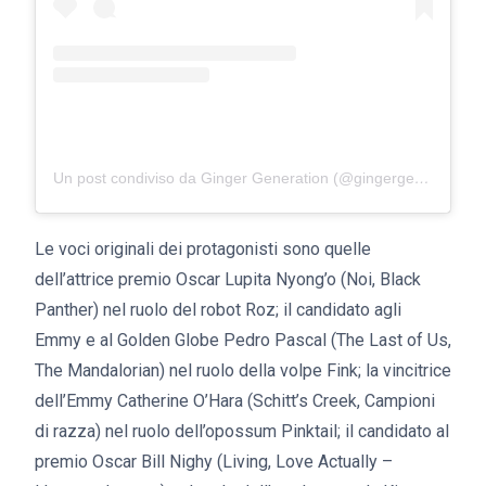
Un post condiviso da Ginger Generation (@gingergeneration)
Le voci originali dei protagonisti sono quelle
dell’attrice premio Oscar Lupita Nyong’o (Noi, Black
Panther) nel ruolo del robot Roz; il candidato agli
Emmy e al Golden Globe Pedro Pascal (The Last of Us,
The Mandalorian) nel ruolo della volpe Fink; la vincitrice
dell’Emmy Catherine O’Hara (Schitt’s Creek, Campioni
di razza) nel ruolo dell’opossum Pinktail; il candidato al
premio Oscar Bill Nighy (Living, Love Actually –