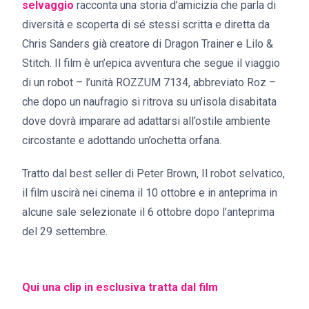
selvaggio
racconta una storia d’amicizia che parla di
diversità e scoperta di sé stessi scritta e diretta da
Chris Sanders già creatore di Dragon Trainer e Lilo &
Stitch. Il film è un’epica avventura che segue il viaggio
di un robot – l’unità ROZZUM 7134, abbreviato Roz –
che dopo un naufragio si ritrova su un’isola disabitata
dove dovrà imparare ad adattarsi all’ostile ambiente
circostante e adottando un’ochetta orfana.
Tratto dal best seller di Peter Brown, Il robot selvatico,
il film uscirà nei cinema il 10 ottobre e in anteprima in
alcune sale selezionate il 6 ottobre dopo l’anteprima
del 29 settembre.
Qui una clip in esclusiva tratta dal film